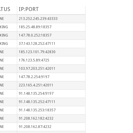
ATUS
IP:PORT
NE
213.252.245.239:43333
KING
185.25.48.89:18357
KING
147.78.0.252:18357
KING
37.143.128.252:47111
NE
185.123.101.79:42830
NE
176.123.5.89:4725
NE
103.97.203.251:42011
NE
147.78.2.254:9197
NE
223.165.4.251:42011
NE
91.148.135.254:9197
NE
91.148.135.252:47111
NE
91.148.135.253:18357
NE
91.208.162.182:4232
NE
91.208.162.87:4232