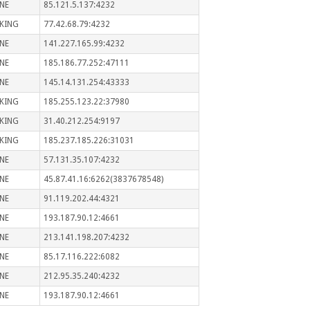
NE
85.121.5.137:4232
KING
77.42.68.79:4232
NE
141.227.165.99:4232
NE
185.186.77.252:47111
NE
145.14.131.254:43333
KING
185.255.123.22:37980
KING
31.40.212.254:9197
KING
185.237.185.226:31031
NE
57.131.35.107:4232
NE
45.87.41.16:6262(3837678548)
NE
91.119.202.44:4321
NE
193.187.90.12:4661
NE
213.141.198.207:4232
NE
85.17.116.222:6082
NE
212.95.35.240:4232
NE
193.187.90.12:4661