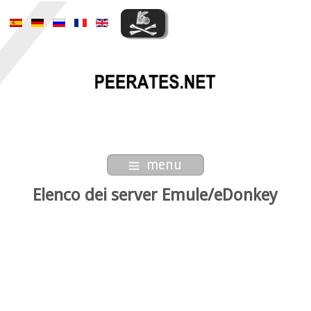
menu
Elenco dei server Emule/eDonkey