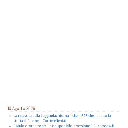
10 Agosto 2026
La rinascita della Leggenda: ritorna il client P2P che ha fatto la
storia di Internet - CorriereNerd.it
Il Mulo è tornato: aMule è disponibile in versione 3.0 - tomshw.it